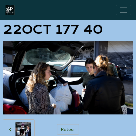
22OCT 177 40
Retour