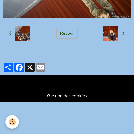
Retour
Partager
Facebook
X
Email
Gestion des cookies