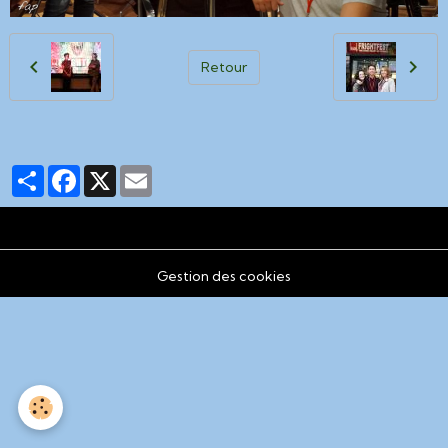
Retour
Partager
Facebook
X
Email
Gestion des cookies