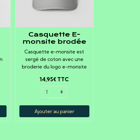
%
Casquette E-
monsite brodée
Casquette e-monsite est
n
sergé de coton avec une
broderie du logo e-monsite
14,95€
TTC
Ajouter au panier