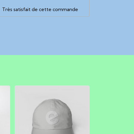
Très satisfait de cette commande