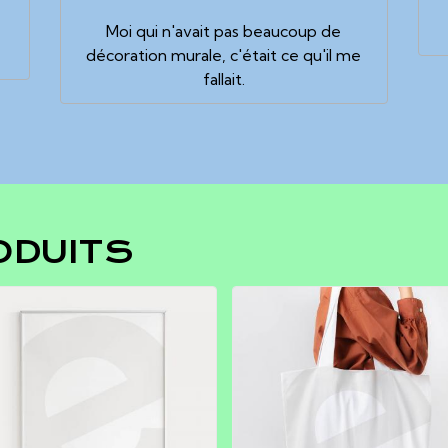
e
Moi qui n'avait pas beaucoup de
décoration murale, c'était ce qu'il me
fallait.
ODUITS