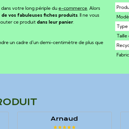
Produ
 dans votre long périple du
e-commerce
. Alors
 de vos fabuleuses fiches produits
. Il ne vous
Modè
ajouter ce produit
dans leur panier
.
Type 
Taille
endre un cadre d'un demi-centimètre de plus que
Recyc
Fabri
RODUIT
Arnaud