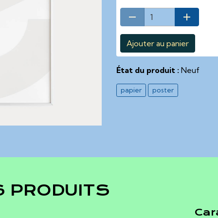
Ajouter au panier
État du produit :
Neuf
papier
poster
S PRODUITS
Car