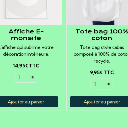
Affiche E-
Tote bag 100
monsite
coton
L'affiche qui sublime votre
Tote bag style cabas
décoration intérieure.
composé à 100% de coto
recyclé.
14,95€
TTC
9,95€
TTC
Ajouter au panier
Ajouter au panier