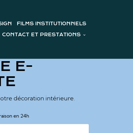
SIGN
FILMS INSTITUTIONNELS
CONTACT ET PRESTATIONS
E E-
TE
votre décoration intérieure.
vraison en 24h