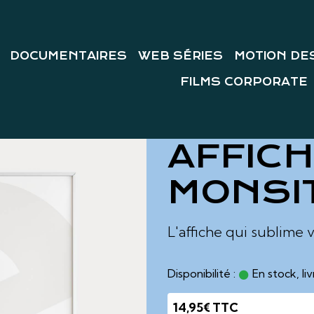
DOCUMENTAIRES
WEB SÉRIES
MOTION DE
FILMS CORPORATE
AFFICH
MONSI
L'affiche qui sublime 
Disponibilité :
En stock, li
14,95€ TTC