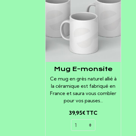
Mug E-monsite
Ce mug en grès naturel allié à
la céramique est fabriqué en
France et saura vous combler
pour vos pauses...
39,95€
TTC