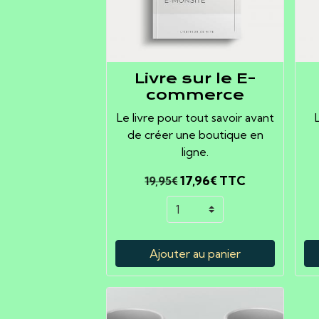
Livre sur le E-
commerce
Le livre pour tout savoir avant
de créer une boutique en
ligne.
17,96€
TTC
19,95€
Ajouter au panier