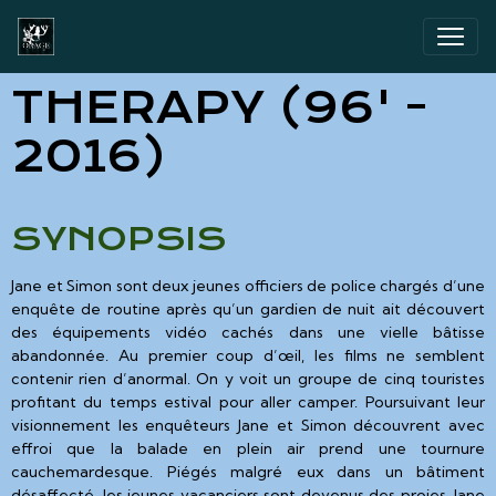
THERAPY (96' -
2016)
SYNOPSIS
Jane et Simon sont deux jeunes officiers de police chargés d’une
enquête de routine après qu’un gardien de nuit ait découvert
des équipements vidéo cachés dans une vielle bâtisse
abandonnée. Au premier coup d’œil, les films ne semblent
contenir rien d’anormal. On y voit un groupe de cinq touristes
profitant du temps estival pour aller camper. Poursuivant leur
visionnement les enquêteurs Jane et Simon découvrent avec
effroi que la balade en plein air prend une tournure
cauchemardesque. Piégés malgré eux dans un bâtiment
désaffecté, les jeunes vacanciers sont devenus des proies. Jane