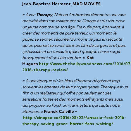
Jean-Baptiste Herment, MAD MOVIES.
« Avec
Therapy
, Nathan Ambrosioni démontre une rare
maturité dans son traitement de l’image et du son, pour
un jeune homme de son âge. De nulle part, il parvient à
créer des moments de pure terreur. Un moment, le
public se sent en sécurité (du moins, le plus en sécurité
qu’on pourrait se sentir dans un film de ce genre) et puis,
ça bascule et on sursaute quand quelque chose surgit
brusquement d’un coin sombre. »
Kat
Hugues
http://www.thehollywoodnews.com/2016/07/
2016-therapy-review/
« A une époque où les films d’horreur déçoivent trop
souvent les attentes de leur propre genre, Therapy est un
film d’un réalisateur qui offre non seulement des
sensations fortes et des moments effrayants mais aussi
qui propose, au fond, un vrai mystère qui capte notre
attention. »
Franck Calvillo –
http://cinapse.co/2016/08/02/fantasia-fest-2016-
therapy-saving-grace-horror-fans-waiting/