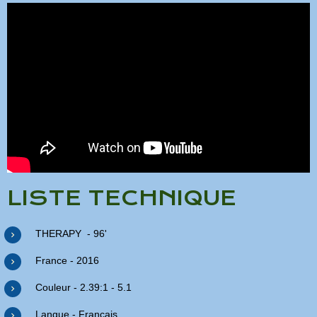
LISTE TECHNIQUE
THERAPY - 96'
France - 2016
Couleur - 2.39:1 - 5.1
Langue - Français.