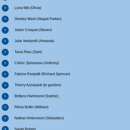
Luna Miti (Olivia)
Shelley Ward (Abigail Parker),
Julien Croquet (Steven)
Julie Venturelli (Amanda)
Tania Rieu (Sam)
Cédric Spinassou (Anthony)
Fabrice Raspatti (Richard Spencer)
Thierry Azzopardi (le gardien)
Brittany Hammond (Sophie),
Rémy Bottin (William)
Nathan Ambrosioni (Sébastien)
Sarah Robert